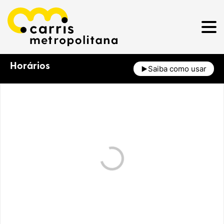
Horários
Saiba como usar