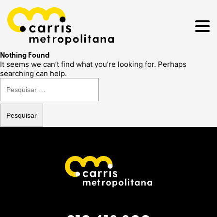
Nothing Found
It seems we can’t find what you’re looking for. Perhaps
searching can help.
Pesquisar
por: