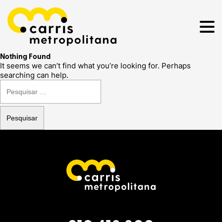
Nothing Found
It seems we can’t find what you’re looking for. Perhaps
searching can help.
Pesquisar
por: