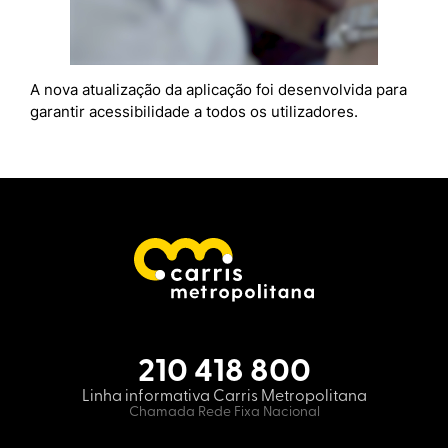
A nova atualização da aplicação foi desenvolvida para
garantir acessibilidade a todos os utilizadores.
210 418 800
Linha informativa Carris Metropolitana
Chamada Rede Fixa Nacional