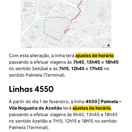
Com esta alteração, a linha terá
ajustes de horário
passando a efetuar viagens às
7h45
,
13h45
e
18h45
no sentido Setúbal e às
7h15
,
12h45
e
17h45
no
sentido Palmela (Terminal).
Linhas 4550
A partir do dia 1 de fevereiro, a linha
4550 | Palmela –
Vila Nogueira de Azeitão
terá
ajustes de horário
,
passando a efetuar viagens às 6h45, 13h45 e 18h45
no sentido Azeitão e 7h15, 12h15 e 18h15 no sentido
Palmela (Terminal).