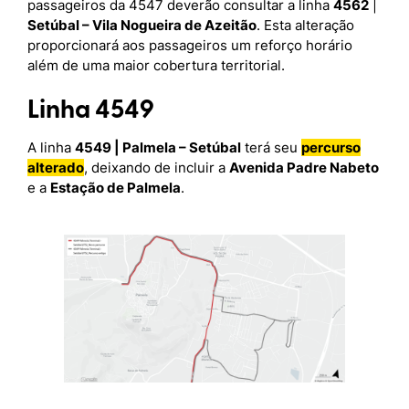
passageiros da 4547 deverão consultar a linha
4562
|
Setúbal – Vila Nogueira de Azeitão
. Esta alteração
proporcionará aos passageiros um reforço horário
além de uma maior cobertura territorial.
Linha 4549
A linha
4549 | Palmela – Setúbal
terá seu
percurso
alterado
, deixando de incluir a
Avenida Padre Nabeto
e a
Estação de Palmela
.