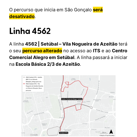
O percurso que inicia em São Gonçalo
será
desativado
.
Linha 4562
A linha
4562 | Setúbal –
Vila Nogueira de Azeitão
terá
o seu
percurso alterado
no acesso ao
ITS
e ao
Centro
Comercial Alegro em Setúbal
. A linha passará a iniciar
na
Escola Básica 2/3 de Azeitão
.