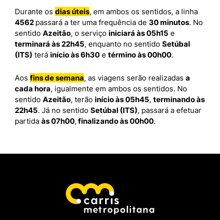
Durante os
dias úteis
, em ambos os sentidos, a linha
4562
passará a ter uma frequência de
30 minutos
. No
sentido
Azeitão
, o serviço
iniciará às 05h15
e
terminará às 22h45
, enquanto no sentido
Setúbal
(ITS)
terá
início às 6h30
e
término às 00h00
.
Aos
fins de semana
, as viagens serão realizadas
a
cada hora
, igualmente em ambos os sentidos. No
sentido
Azeitão
, terão
início às 05h45
,
terminando às
22h45
. Já no sentido
Setúbal (ITS)
, passará a efetuar
partida
às 07h00
,
finalizando às 00h00
.