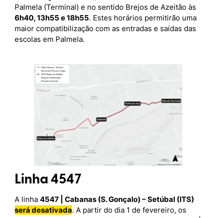
Palmela (Terminal) e no sentido Brejos de Azeitão às
6h40, 13h55 e 18h55
. Estes horários permitirão uma
maior compatibilização com as entradas e saídas das
escolas em Palmela.
Linha 4547
A linha
4547 | Cabanas (S. Gonçalo) – Setúbal (ITS)
será desativada
. A partir do dia 1 de fevereiro, os