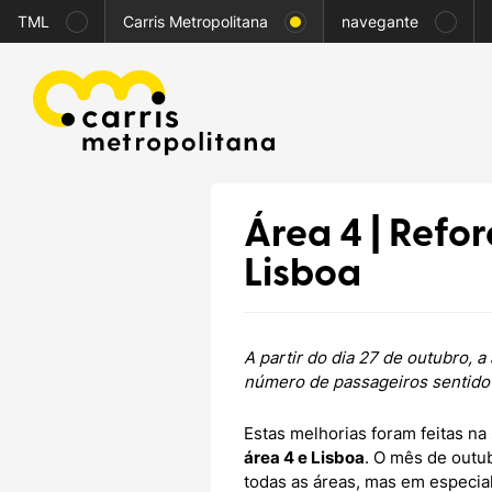
TML
Carris Metropolitana
navegante
Área 4 | Refor
Lisboa
A partir do dia 27 de outubro, a
número de passageiros sentido 
Estas melhorias foram feitas n
área 4 e Lisboa
. O mês de outu
todas as áreas, mas em especial