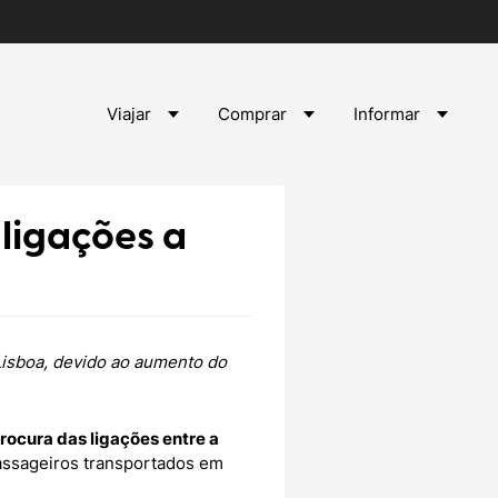
Viajar
Comprar
Informar
 ligações a
a Lisboa, devido ao aumento do
rocura das ligações entre a
passageiros transportados em