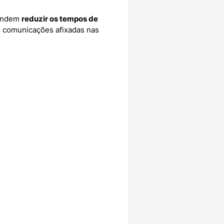
tendem
reduzir os tempos de
as comunicações afixadas nas