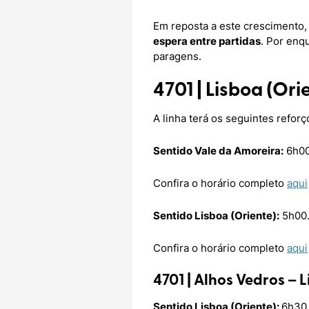
Em reposta a este crescimento
espera entre partidas
. Por enq
paragens.
4701 | Lisboa (Or
A linha terá os seguintes reforç
Sentido Vale da Amoreira:
6h00
Confira o horário completo
aqui
Sentido Lisboa (Oriente):
5h00
Confira o horário completo
aqui
4701 | Alhos Vedros – 
Sentido Lisboa (Oriente):
6h30