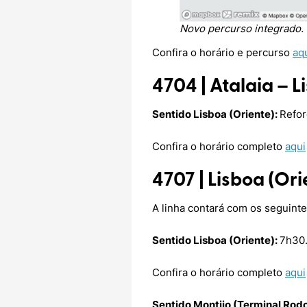
Novo percurso integrado.
Confira o horário e percurso
aq
4704 | Atalaia – L
Sentido Lisboa (Oriente):
Refor
Confira o horário completo
aqui
4707 |
Lisboa (Ori
A linha contará com os seguinte
Sentido Lisboa (Oriente):
7h30
Confira o horário completo
aqui
Sentido Montijo (Terminal Rodo