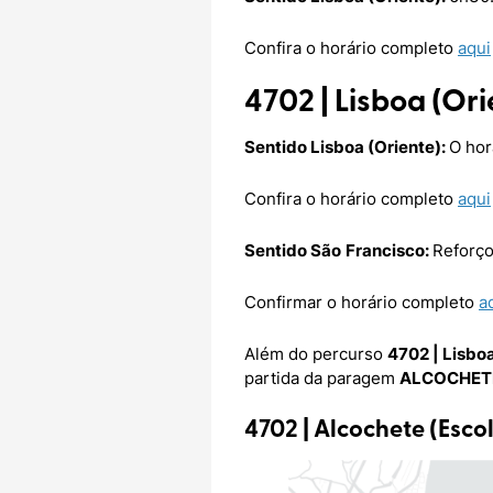
Confira o horário completo
aqui
4702 | Lisboa (Or
Sentido Lisboa (Oriente):
O hor
Confira o horário completo
aqui
Sentido São
Francisco:
Reforço
Confirmar o horário completo
a
Além do percurso
4702 | Lisboa
partida da paragem
ALCOCHETE
4702 | Alcochete (Esco