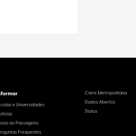
nformar
Carris Metropolitana
Dados Abertos
scolas e Universidades
Status
otícias
poio ao Passageiro
erguntas Frequentes