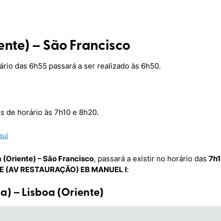
iente) – São Francisco
ário das 6h55 passará a ser realizado às 6h50.
s de horário às 7h10 e 8h20.
qui
 (Oriente) – São Francisco
, passará a existir no horário das
7h
 (AV RESTAURAÇÃO) EB MANUEL I
:
la) – Lisboa (Oriente)