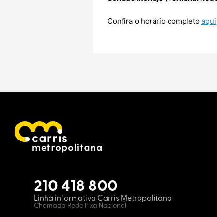
Confira o horário completo
aqui
210 418 800
Linha informativa Carris Metropolitana
Chamada Rede Fixa Nacional