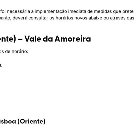
, foi necessária a implementação imediata de medidas que pre
uanto, deverá consultar os horários novos abaixo ou através d
iente) – Vale da Amoreira
os de horário:
.
.
Lisboa (Oriente)
.