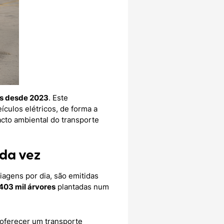
os desde 2023
. Este
culos elétricos, de forma a
cto ambiental do transporte
ada vez
viagens por dia, são emitidas
 403 mil árvores
plantadas num
 oferecer um transporte