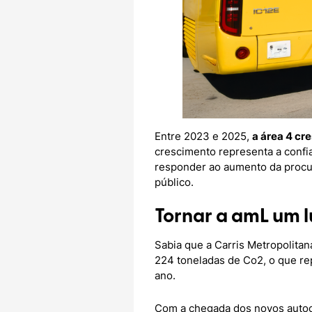
Entre 2023 e 2025,
a área 4 cr
crescimento representa a confia
responder ao aumento da procur
público.
Tornar a amL um 
Sabia que a Carris Metropolitana
224 toneladas de Co2, o que r
ano.
Com a chegada dos novos autoca