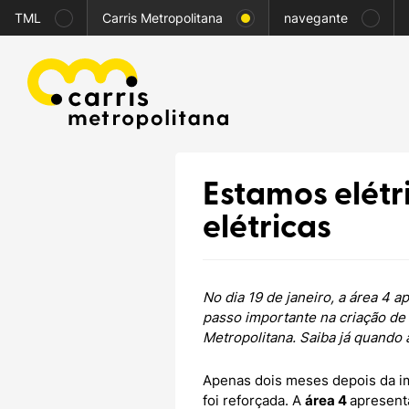
TML
Carris Metropolitana
navegante
Estamos elétr
elétricas
No dia 19 de janeiro, a área 4 
passo importante na criação de
Metropolitana. Saiba já quando 
Apenas dois meses depois da imp
foi reforçada. A
área 4
apresent