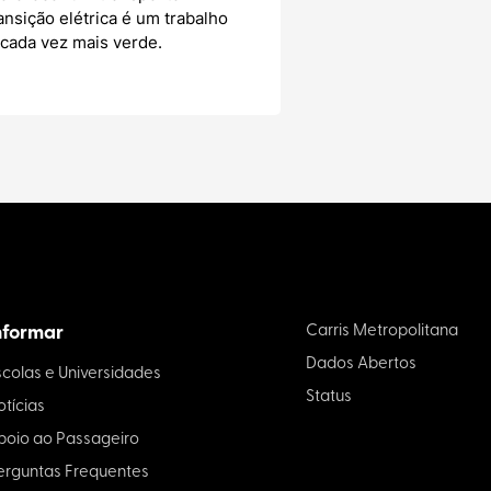
ansição elétrica é um trabalho
 cada vez mais verde.
nformar
Carris Metropolitana
Dados Abertos
scolas e Universidades
Status
otícias
poio ao Passageiro
erguntas Frequentes