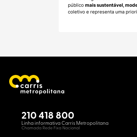
público
mais sustentável, mode
coletivo e representa uma prior
210 418 800
Linha informativa Carris Metropolitana
Chamada Rede Fixa Nacional