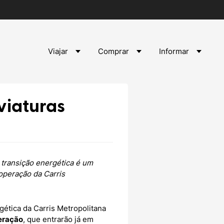
Viajar
Comprar
Informar
viaturas
 transição energética é um
operação da Carris
gética da Carris Metropolitana
geração
, que entrarão já em