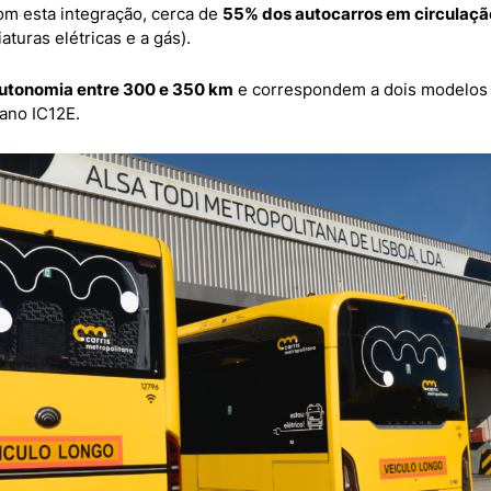
Com esta integração, cerca de
55% dos autocarros em circulação
turas elétricas e a gás).
utonomia entre 300 e 350 km
e correspondem a dois modelos 
ano IC12E.