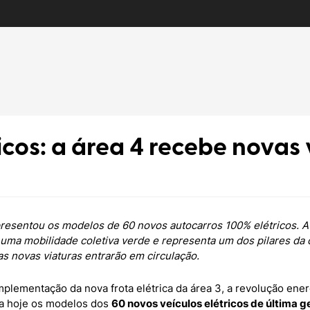
icos: a área 4 recebe novas 
apresentou os modelos de 60 novos autocarros 100% elétricos.
A
 uma mobilidade coletiva
verde e representa um dos pilares da 
as novas viaturas entrarão em circulação.
lementação da nova frota elétrica da área 3, a revolução ener
a hoje os modelos dos
60 novos veículos elétricos de última 