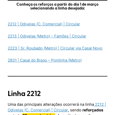
Conheça os reforços a partir do dia 1 de março
selecionando a linha desejada:
2212 | Odivelas (C. Comercial) | Circular
2213 | Odivelas (Metro) – Famões | Circular
2223 | Sr. Roubado (Metro) | Circular via Casal Novo
2831 | Casal do Bispo – Pontinha (Metro)
Linha 2212
Uma das principais alterações ocorrerá na linha
2212 |
Odivelas (C. Comercial) | Circular
, sendo
reforçados