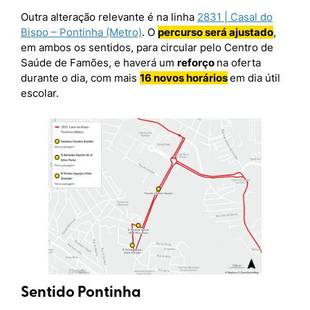
Outra alteração relevante é na linha
2831 | Casal do
Bispo – Pontinha (Metro)
. O
percurso será ajustado
,
em ambos os sentidos, para circular pelo Centro de
Saúde de Famões, e haverá um
reforço
na oferta
durante o dia, com mais
16 novos horários
em dia útil
escolar.
Sentido Pontinha