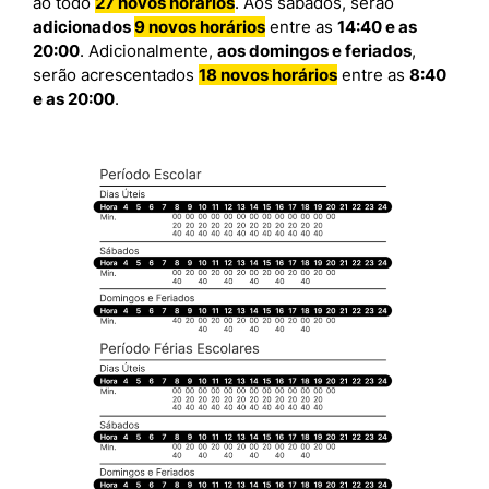
ao todo
27 novos horários
. Aos sábados, serão
adicionados
9 novos horários
entre as
14:40 e as
20:00
. Adicionalmente,
aos domingos e feriados
,
serão acrescentados
18 novos horários
entre as
8:40
e as 20:00
.