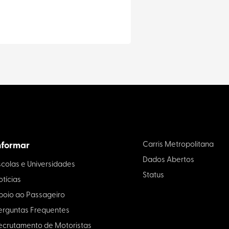
nformar
Carris Metropolitana
Dados Abertos
scolas e Universidades
Status
otícias
poio ao Passageiro
erguntas Frequentes
ecrutamento de Motoristas