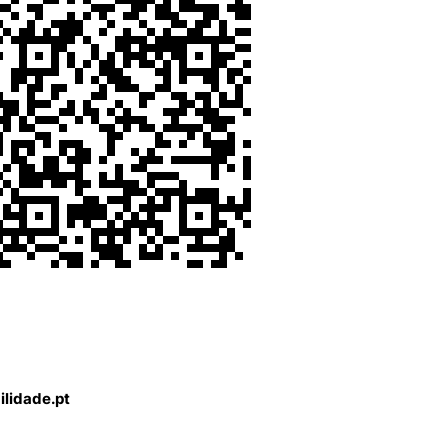
lidade.pt