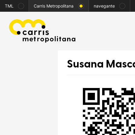
TML
Carris Metropolitana
navegante
Susana Masc