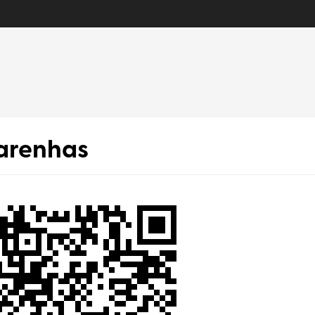
arenhas