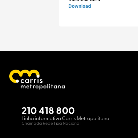
Download
210 418 800
Linha informativa Carris Metropolitana
Chamada Rede Fixa Nacional